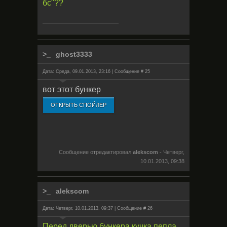
бс"??
ghost3333
Дата: Среда, 09.01.2013, 23:16 | Сообщение #
25
вот этот бункер
Сообщение отредактировал
alekscom
-
Четверг,
10.01.2013, 09:38
alekscom
Дата: Четверг, 10.01.2013, 09:37 | Сообщение #
26
Перед дверью бункера кучка пепла,