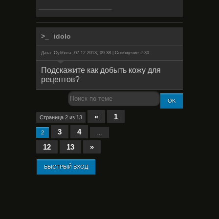
idolo
Дата: Суббота, 07.12.2013, 09:38 | Сообщение #
30
Подскажите как добыть кожу для
рецептов?
«
1
Страница
2
из
13
3
4
2
…
12
13
»