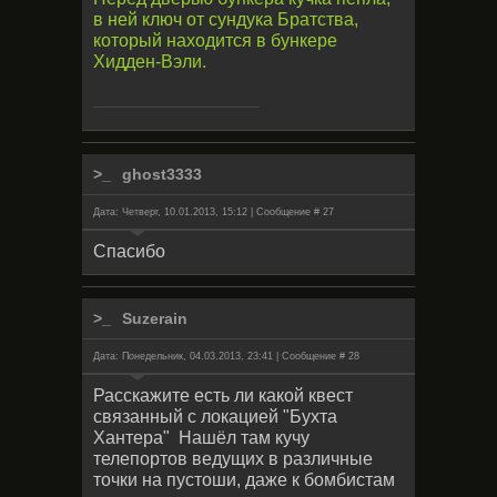
в ней ключ от сундука Братства,
который находится в бункере
Хидден-Вэли.
ghost3333
Дата: Четверг, 10.01.2013, 15:12 | Сообщение #
27
Спасибо
Suzerain
Дата: Понедельник, 04.03.2013, 23:41 | Сообщение #
28
Расскажите есть ли какой квест
связанный с локацией "Бухта
Хантера" Нашёл там кучу
телепортов ведущих в различные
точки на пустоши, даже к бомбистам