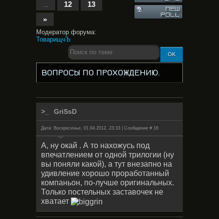
12
13
…
»
Модератор форума:
ТоварищчЪ
ВОПРОСЫ ПО ПРОХОЖДЕНИЮ.
GriSsD
Дата: Воскресенье, 01.04.2012, 23:33 | Сообщение #
16
А, ну окай . А то нахожусь под
впечатлением от одной трилогии (ну
вы поняли какой), а тут внезапно на
удивление хорошо проработанный
компаньон, по-лучше оригинальных.
Только постельных заставочек не
хватает