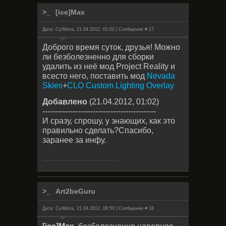
[ice]Max
Дата: Суббота, 21.04.2012, 01:02 | Сообщение #
17
Доброго время суток, друзья! Можно
ли безболезненно для сборки
удалить из неё мод Project Reality и
всесто него, поставить мод
Nevada
Skies
+
CLO Custom Lighting Overlay
Добавлено
(21.04.2012, 01:02)
---------------------------------------------
И сразу, спрошу, у знающих, как это
правильно сделать?Спасибо,
заранее за инфу.
Art2beGuru
Дата: Суббота, 21.04.2012, 06:50 | Сообщение #
18