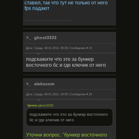
ставил, так что тут не только от него
fps падают
ghost3333
Дата: Среда, 09.01.2013, 06:28 | Сообщение #
23
подскажите что это за бункер
восточного бс и где ключик от него
alekscom
Дата: Среда, 09.01.2013, 19:50 | Сообщение #
24
Цитата
(
ghost3333
)
подскажите что это за бункер восточного
бс и где ключик от него
Уточни вопрос. "бункер восточного