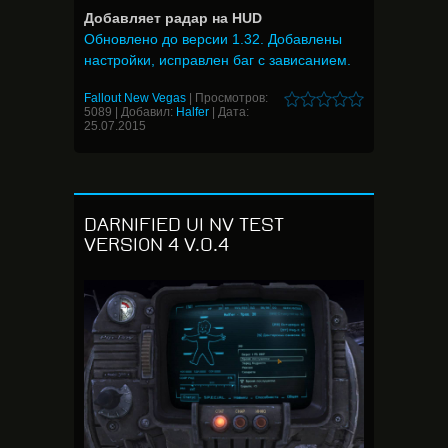
Добавляет радар на HUD
Обновлено до версии 1.32. Добавлены
настройки, исправлен баг с зависанием.
Fallout New Vegas
|
Просмотров:
5089
|
Добавил:
Halfer
|
Дата:
25.07.2015
DARNIFIED UI NV TEST
VERSION 4 V.0.4