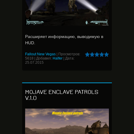
Расширяет информацию, выводимую в
HUD.
Fallout New Vegas
|
Просмотров:
5618
|
Добавил:
Halfer
|
Дата:
25.07.2015
MOJAVE ENCLAVE PATROLS
V.1.0