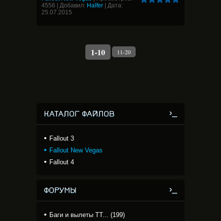
4556
|
Добавил:
Halfer
|
Дата:
25.07.2015
1-10
11-20
КАТАЛОГ ФАЙЛОВ
Fallout 3
Fallout New Vegas
Fallout 4
ФОРУМЫ
Баги и вылеты TT... (199)