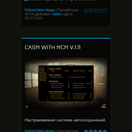
Fallout New Vegas
|
Просмотров:
4579
|
Добавил:
Halfer
|
Дата:
25.07.2015
CASM WITH MCM V.1.11
Настраиваемая система автосохранений.
Fallout New Vegas
|
Просмотров: