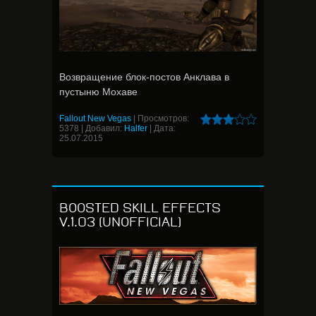
Возвращение блок-постов Анклава в
пустыню Мохаве
Fallout New Vegas
|
Просмотров:
5378
|
Добавил:
Halfer
|
Дата:
25.07.2015
BOOSTED SKILL EFFECTS
V.1.03 (UNOFFICIAL)