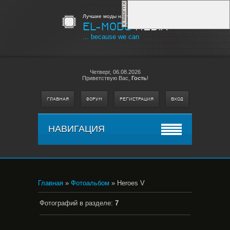
Лучшие моды на любимые игры
EL-MODS
MEDIA
... because we can
Четверг,
06.08.2026
Приветствую Вас
,
Гость
!
ГЛАВНАЯ
ФОРУМ
РЕГИСТРАЦИЯ
ВХОД
НАВИГАЦИЯ
Главная
»
Фотоальбом
» Heroes V
Фотографий в разделе
:
7