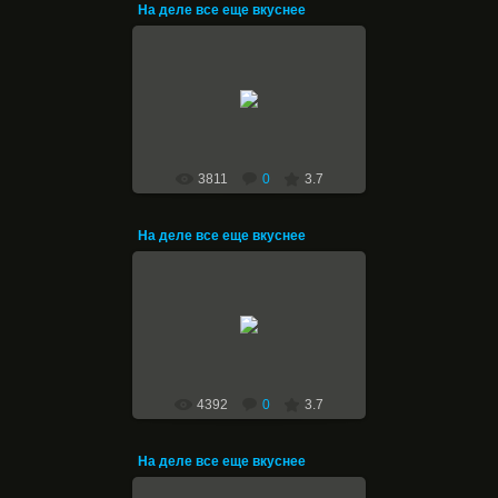
На деле все еще вкуснее
14.01.2011
Halfer
3811
0
3.7
На деле все еще вкуснее
14.01.2011
Halfer
4392
0
3.7
На деле все еще вкуснее