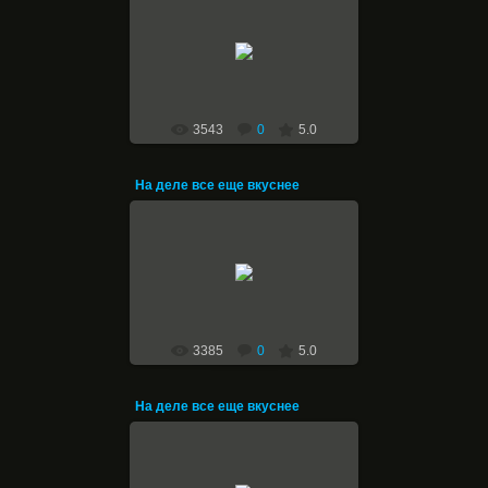
14.01.2011
Halfer
3543
0
5.0
На деле все еще вкуснее
14.01.2011
Halfer
3385
0
5.0
На деле все еще вкуснее
14.01.2011