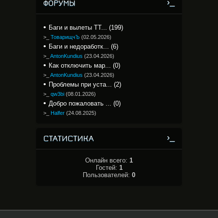
ФОРУМЫ
Баги и вылеты TT... (199)
>_
ТоварищчЪ
(
02.05.2026
)
Баги и недоработк... (6)
>_
AntonKundius
(
23.04.2026
)
Как отключить мар... (0)
>_
AntonKundius
(
23.04.2026
)
Проблемы при уста... (2)
>_
qw3bi
(
08.01.2026
)
Добро пожаловать ... (0)
>_
Halfer
(
24.08.2025
)
СТАТИСТИКА
Онлайн всего:
1
Гостей:
1
Пользователей:
0