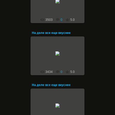
Halfer
3503
0
5.0
На деле все еще вкуснее
14.01.2011
Halfer
3434
0
5.0
На деле все еще вкуснее
14.01.2011
Halfer