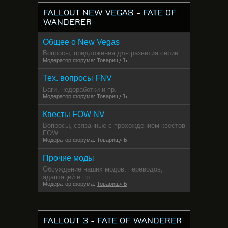
FALLOUT NEW VEGAS - FATE OF
WANDERER
Общее о New Vegas
Вопросы, предложения для развития серии
Модератор форума:
ТоварищчЪ
Тех. вопросы FNV
Баги, недоработки и пр.
Модератор форума:
ТоварищчЪ
Квесты FOW NV
Вопросы, связанные с прохождением квестов
FOW
Модератор форума:
ТоварищчЪ
Прочие моды
Обсуждение наших модов, переводов,
адаптаций и пр.
Модератор форума:
ТоварищчЪ
FALLOUT 3 - FATE OF WANDERER