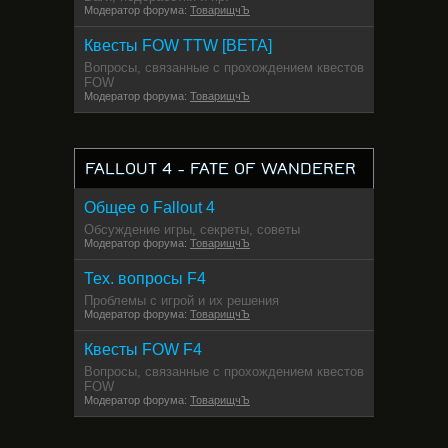
Модератор форума:
ТоварищчЪ
Квесты FOW TTW [BETA]
Вопросы, связанные с прохождением квестов
FOW
Модератор форума:
ТоварищчЪ
FALLOUT 4 - FATE OF WANDERER
Общее о Fallout 4
Обсуждение игры, секреты, советы
Модератор форума:
ТоварищчЪ
Тех. вопросы F4
Проблемы с игрой и их решения
Модератор форума:
ТоварищчЪ
Квесты FOW F4
Вопросы, связанные с прохождением квестов
FOW
Модератор форума:
ТоварищчЪ