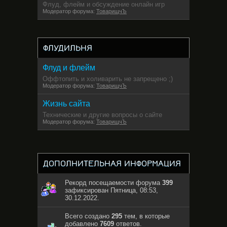
Флуд, флейм и обсуждение онлайн игр
Модератор форума:
ТоварищчЪ
ФЛУДИЛЬНЯ
Флуд и флейм
Оффтопить и холиварить не запрещено ;)
Модератор форума:
ТоварищчЪ
Жизнь сайта
Технические и другие вопросы о сайте
Модератор форума:
ТоварищчЪ
ДОПОЛНИТЕЛЬНАЯ ИНФОРМАЦИЯ
Рекорд посещаемости форума
399
зафиксирован Пятница, 08:53,
30.12.2022.
Всего создано
295
тем, в которые
добавлено
7609
ответов.