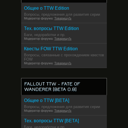
Общее о TTW Edition
Вопросы, предложения для развития серии
Модератор форума:
ТоварищчЪ
Тех. вопросы TTW Edition
Баги, недоработки и пр.
Модератор форума:
ТоварищчЪ
Квесты FOW TTW Edition
Вопросы, связанные с прохождением квестов
FOW
Модератор форума:
ТоварищчЪ
FALLOUT TTW - FATE OF
WANDERER [BETA 0.8]
Общее о TTW [BETA]
Вопросы, предложения для развития серии
Модератор форума:
ТоварищчЪ
Тех. вопросы TTW [BETA]
Баги, недоработки и пр.