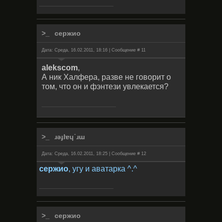
сержио
Дата: Среда, 16.02.2011, 18:16 | Сообщение #
11
alekscom
,
А ник Халфера, разве не говорит о
том, что он и фэнтези увлекается?
ɹǝɟlɐɥ˙ɹɯ
Дата: Среда, 16.02.2011, 18:25 | Сообщение #
12
сержио
, угу и аватарка ^.^
сержио