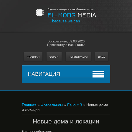
Лучшие моды на любимые игры
EL-MODS
MEDIA
... because we can
Воскресенье,
09.08.2026
Приветствую Вас
,
Гость
!
ГЛАВНАЯ
ФОРУМ
РЕГИСТРАЦИЯ
ВХОД
НАВИГАЦИЯ
Главная
»
Фотоальбом
»
Fallout 3
» Новые дома
и локации
Новые дома и локации
Личное убежище