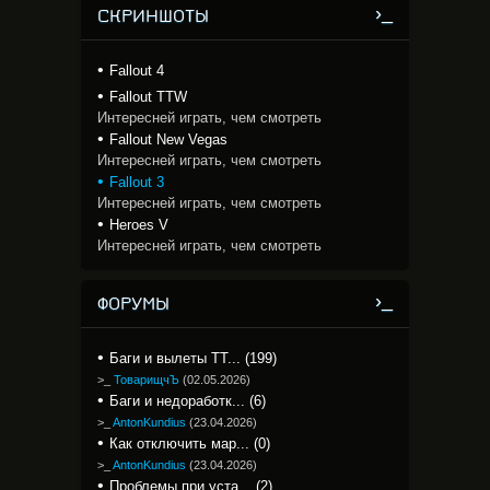
СКРИНШОТЫ
Fallout 4
Fallout TTW
Интересней играть, чем смотреть
Fallout New Vegas
Интересней играть, чем смотреть
Fallout 3
Интересней играть, чем смотреть
Heroes V
Интересней играть, чем смотреть
ФОРУМЫ
Баги и вылеты TT... (199)
>_
ТоварищчЪ
(
02.05.2026
)
Баги и недоработк... (6)
>_
AntonKundius
(
23.04.2026
)
Как отключить мар... (0)
>_
AntonKundius
(
23.04.2026
)
Проблемы при уста... (2)