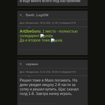
и еще много всего под настроение
Darth_LegiON
Дата: Воскресенье, 30.01.2011, 21:36 | Сообщение #
34
Art2beGuru
, 1 место - полностью
солидарен!
Да и второе тоже
сержио
Дата: Понедельник, 31.01.2011, 00:46 | Сообщение #
35
Решил тоже в Mass погамать. На
днях увидел лицуху 2-й части за
сотку и решил купить. Щас скачал
голд 1-й. Завтра начну играть.