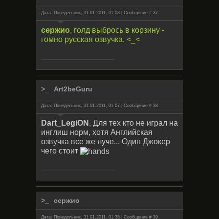
Дата: Понедельник, 31.01.2011, 01:03 | Сообщение #
37
сержио
, голд выбрось в корзину -
гомно русская озвучка. <_<
Art2beGuru
Дата: Понедельник, 31.01.2011, 01:07 | Сообщение #
38
Dart_LegiON
, Для тех кто не играл на
инглиш норм, хотя Английская
озвучка все же луче... Один Джокер
чего стоит
сержио
Дата: Понедельник, 31.01.2011, 01:35 | Сообщение #
39