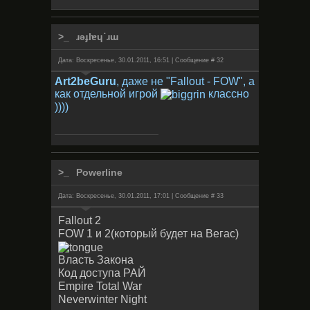
ɹǝɟlɐɥ˙ɹɯ
Дата: Воскресенье, 30.01.2011, 16:51 | Сообщение #
32
Art2beGuru
, даже не "Fallout - FOW", а
как отдельной игрой
классно
))))
Powerline
Дата: Воскресенье, 30.01.2011, 17:01 | Сообщение #
33
Fallout 2
FOW 1 и 2(который будет на Вегас)
Власть Закона
Код доступа РАЙ
Empire Total War
Neverwinter Night