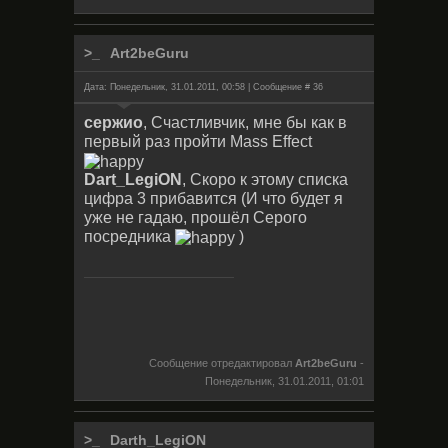
Art2beGuru
Дата: Понедельник, 31.01.2011, 00:58 | Сообщение #
36
сержио
, Счастливчик, мне бы как в
первый раз пройти Mass Effect
Dart_LegiON
, Скоро к этому списка
цифра 3 прибавится (И что будет я
уже не гадаю, прошёл Серого
посредника
)
Сообщение отредактировал
Art2beGuru
-
Понедельник, 31.01.2011, 01:01
Darth_LegiON