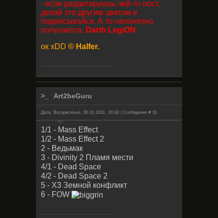
- если редактируешь чей-то пост,
делай это другим цветом и
подписывайся. А то непонятно
получается.
Darth LegiON
ок xDD
© Halfer.
Art2beGuru
Дата: Воскресенье, 30.01.2011, 16:42 | Сообщение #
31
1/1 - Mass Effect
1/2 - Mass Effect 2
2 - Ведьмак
3 - Divinity 2 Пламя мести
4/1 - Dead Space
4/2 - Dead Space 2
5 - X3 Земной конфликт
6 - FOW