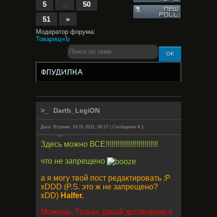
5
50
…
51
»
Модератор форума:
ТоварищчЪ
ФЛУДИЛКА
Darth_LegiON
Дата: Вторник, 18.01.2011, 00:27 | Сообщение #
1
Здесь можно ВСЕ!!!!!!!!!!!!!!!!!!!!!!!!!!!
что не запрещено
а я могу твой пост редактировать :P
xDDD (P.S. это ж не запрещено?
xDD)
Halfer.
Можешь. Только давай договоримся