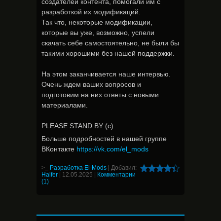
создателей контента, помогали им с
разработкой их модификаций.
Так что, некоторые модификации,
которые вы уже, возможно, успели
скачать себе самостоятельно, не были бы
такими хорошими без нашей поддержки.
На этом заканчивается наше интервью.
Очень ждем ваших вопросов и
подготовим на них ответы с новыми
материалами.
PLEASE STAND BY (c)
Больше подробностей в нашей группе
ВКонтакте
https://vk.com/el_mods
>_
Разработка El-Mods
|
Добавил:
Halfer
|
12.05.2025
|
Комментарии
(1)