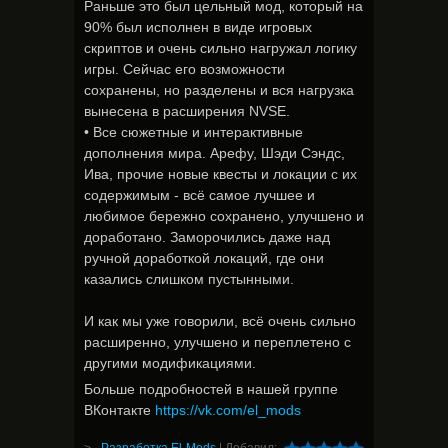
Раньше это был цельный мод, который на
90% был исполнен в виде игровых
скриптов и очень сильно нагружал логику
игры. Сейчас его возможности
сохранены, но разделены и вся нагрузка
вынесена в расширения NVSE.
• Все сюжетные и интерактивные
дополнения мира. Арефу, Шэди Сэндс,
Ива, прочие новые квесты и локации с их
содержимым - всё самое лучшее и
любимое бережно сохранено, улучшено и
доработано. Заморочились даже над
ручной доработкой локаций, где они
казались слишком пустынными.
И как мы уже говорили, всё очень сильно
расширенно, улучшено и переплетено с
другими модификациями.
Больше подробностей в нашей группе
ВКонтакте
https://vk.com/el_mods