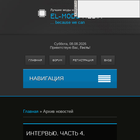
Лучшие моды на любимые игры
EL-MODS
MEDIA
... because we can
Суббота,
08.08.2026
Приветствую Вас
,
Гость
!
ГЛАВНАЯ
ФОРУМ
РЕГИСТРАЦИЯ
ВХОД
НАВИГАЦИЯ
Главная
»
Архив новостей
ИНТЕРВЬЮ. ЧАСТЬ 4.