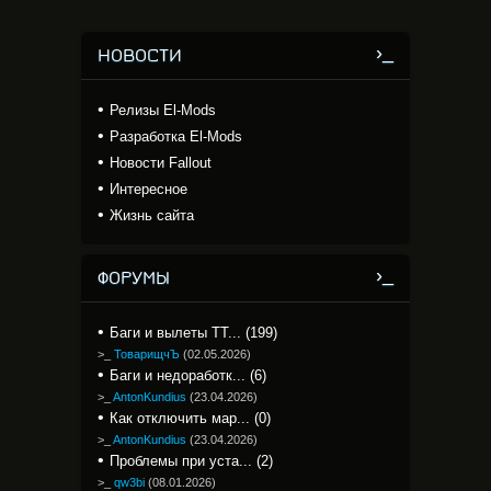
НОВОСТИ
Релизы El-Mods
Разработка El-Mods
Новости Fallout
Интересное
Жизнь сайта
ФОРУМЫ
Баги и вылеты TT... (199)
>_
ТоварищчЪ
(
02.05.2026
)
Баги и недоработк... (6)
>_
AntonKundius
(
23.04.2026
)
Как отключить мар... (0)
>_
AntonKundius
(
23.04.2026
)
Проблемы при уста... (2)
>_
qw3bi
(
08.01.2026
)